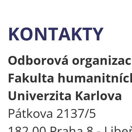
KONTAKTY
Odborová organizac
Fakulta humanitních
Univerzita Karlova
Pátkova 2137/5
182 00 Praha 8 - Libe