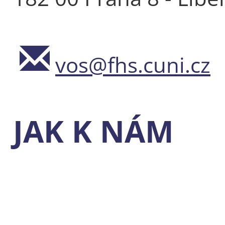
vos@fhs.cuni.cz
JAK K NÁM