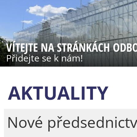
VÍTEJTE NA STRÁNKÁCH ODB
Přidejte se k nám!
AKTUALITY
Nové předsednict