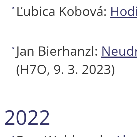
Ľubica Kobová:
Hod
Jan Bierhanzl:
Neudr
(H7O, 9. 3. 2023)
2022