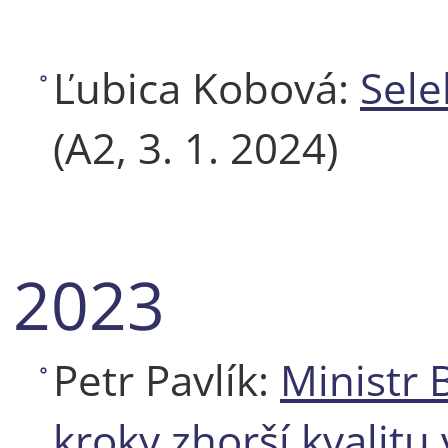
Ľubica Kobová:
Sele
(A2, 3. 1. 2024)
2023
Petr Pavlík:
Ministr 
kroky zhorší kvalitu