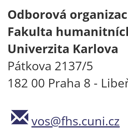
Odborová organizac
Fakulta humanitních
Univerzita Karlova
Pátkova 2137/5
182 00 Praha 8 - Libe
vos@fhs.cuni.cz