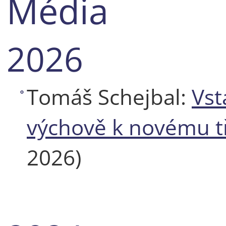
Média
2026
Tomáš Schejbal:
Vst
výchově k novému tř
2026)