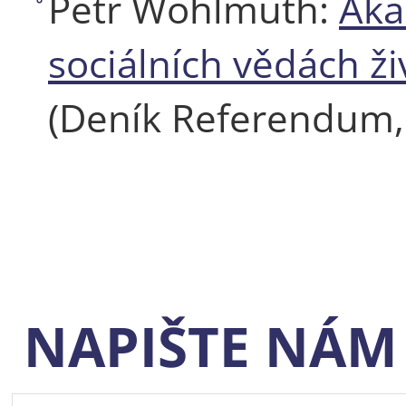
Petr Wohlmuth:
Aka
sociálních vědách ži
(Deník Referendum, 
NAPIŠTE NÁM