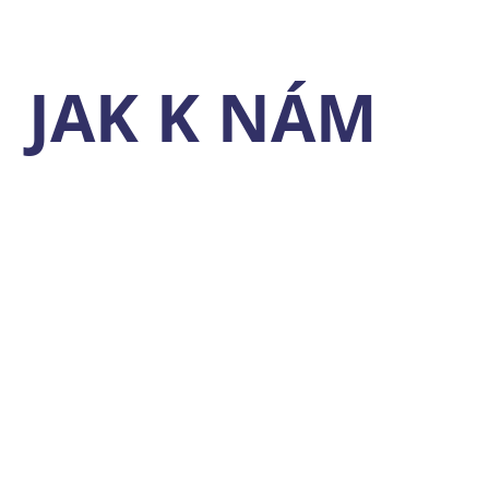
JAK K NÁM