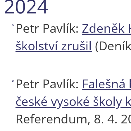
2024
Petr Pavlík:
Zdeněk H
školství zrušil
(Deník
Petr Pavlík:
Falešná 
české vysoké školy k
Referendum, 8. 4. 2