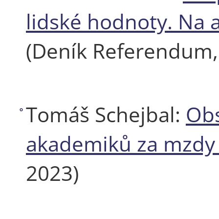
lidské hodnoty. Na
(Deník Referendum, 
Tomáš Schejbal:
Obs
akademiků za mzdy 
2023)