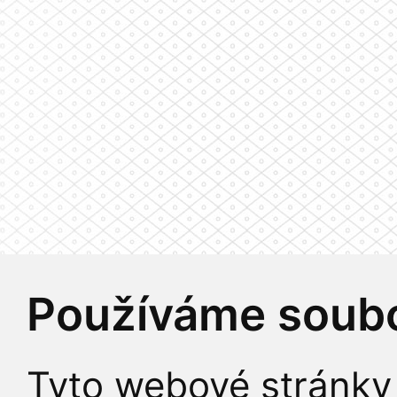
Používáme soubo
Tyto webové stránky 